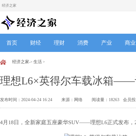
经济之家
首页
财经
理财
消费
产业
商业
经济之家
生活
->
>
理想L6×英得尔车载冰箱—
发布时间：2024-04-24 16:24
来源：网络
阅读量：18263 会员
4月18日，全新家庭五座豪华SUV——理想L6正式发布，2