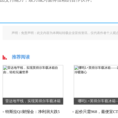
声明：免责声明：此文内容为本网站转载企业宣传资讯，仅代表作者个人观
推荐阅读
雷达地平线，实现英得尔车载冰箱
哪吒L×英得尔车载冰箱
特斯拉Q1财报会：净利润大跌5
起价只需968，最便宜CT